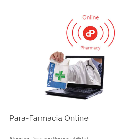
Para-Farmacia Online
Atencion
: Descargo Responsabilidad