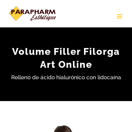
Saltar
al
contenido
Volume Filler Filorga
Art Online
Relleno de ácido hialurónico con lidocaína