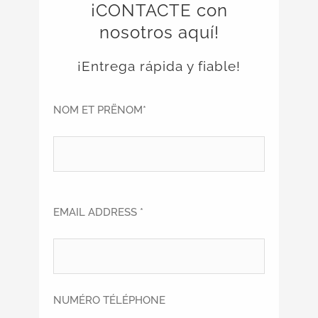
¡CONTACTE con
nosotros aquí!
¡Entrega rápida y fiable!
NOM ET PRËNOM*
EMAIL ADDRESS *
NUMÉRO TÉLÉPHONE