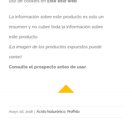
uso de cookies en
Este sitio web
.
La información sobre este producto es solo un
resumen y no cubre toda la información sobre
este producto.
(La imagen de los productos expuestos puede
variar)
Consulte el prospecto antes de usar.
mayo 1st, 2018
|
Ácido hialurónico
,
Profhilo