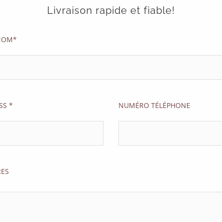
Livraison rapide et fiable!
NOM*
SS *
NUMÉRO TÉLÉPHONE
ES