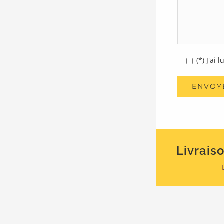
(*) J'ai 
Livrais