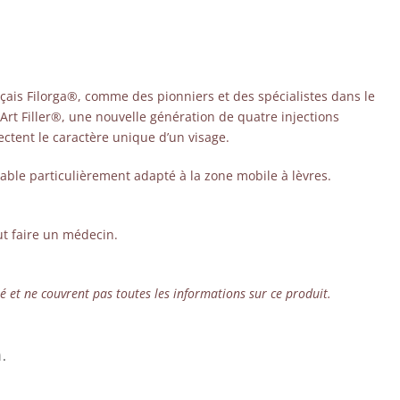
nçais Filorga®, comme des pionniers et des spécialistes dans le
Art Filler®, une nouvelle génération de quatre injections
ctent le caractère unique d’un visage.
lable particulièrement adapté à la zone mobile à lèvres.
ut faire un médecin.
 et ne couvrent pas toutes les informations sur ce produit.
.