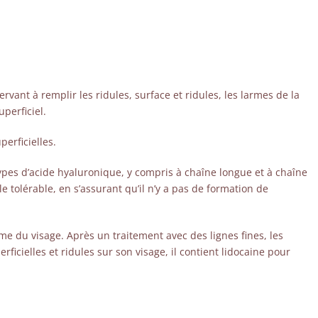
rvant à remplir les ridules, surface et ridules, les larmes de la
perficiel.
perficielles.
es d’acide hyaluronique, y compris à chaîne longue et à chaîne
 tolérable, en s’assurant qu’il n’y a pas de formation de
ume du visage. Après un traitement avec des lignes fines, les
ficielles et ridules sur son visage, il contient lidocaine pour