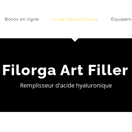
Botox en ligne
Acide Hyaluronique
Équipem
Filorga Art Filler
Remplisseur d'acide hyaluronique