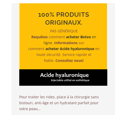
100% PRODUITS
ORIGINAUX.
PAS GÉNÉRIQUE
Requêtes
comment
acheter Botox
en
ligne
.
Informations
sur
comment
acheter Acide hyaluronique
en
toute sécurité. Service rapide et
fiable.
Consultez nous!
Pour traiter les rides, place à la chirurgie sans
bistouri, anti-âge et un hydratant parfait pour
votre peau…