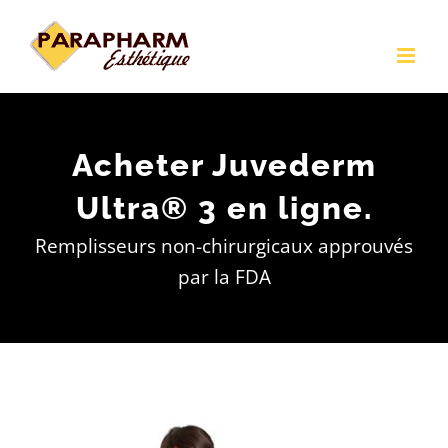
Passer
au
contenu
Acheter Juvederm
Ultra® 3 en ligne.
Remplisseurs non-chirurgicaux approuvés
par la FDA