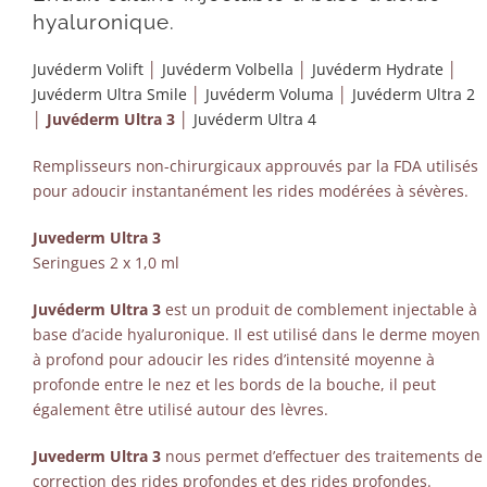
hyaluronique.
Juvéderm Volift
│
Juvéderm Volbella
│
Juvéderm Hydrate
│
Juvéderm Ultra Smile
│
Juvéderm Voluma
│
Juvéderm Ultra 2
│
Juvéderm Ultra 3
│
Juvéderm Ultra 4
Remplisseurs non-chirurgicaux approuvés par la FDA utilisés
pour adoucir instantanément les rides modérées à sévères.
Juvederm Ultra 3
Seringues 2 x 1,0 ml
Juvéderm Ultra 3
est un produit de comblement injectable à
base d’acide hyaluronique. Il est utilisé dans le derme moyen
à profond pour adoucir les rides d’intensité moyenne à
profonde entre le nez et les bords de la bouche, il peut
également être utilisé autour des lèvres.
Juvederm Ultra 3
nous permet d’effectuer des traitements de
correction des rides profondes et des rides profondes.