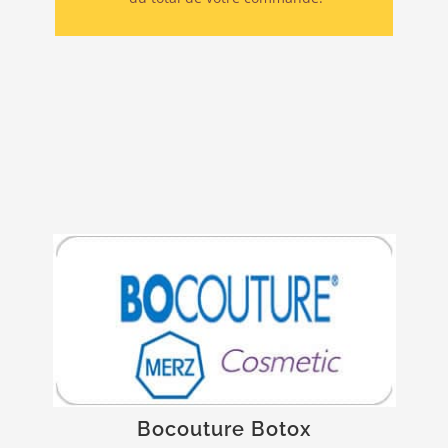
Livraison rapide et fiable!
est indiqué dans la correction
Bocouture
temporaire des rides verticales intersourcilières
observées lors du froncement des sourcils…
Bocouture Botox