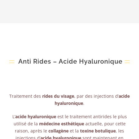
Anti Rides – Acide Hyaluronique
Traitement des
rides du visage
, par des injections d’
acide
hyaluronique
.
L’
acide hyaluronique
est le traitement antirides le plus
utilisé de la
médecine esthétique
actuelle, pour cette
raison, après le
collagène
et la
toxine botulique
, les
injections d’
acide hyaluronique
sont maintenant en