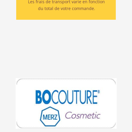
Les frais de transport varie en fonction
du total de votre commande.
Livraison rapide et fiable!
est indiqué dans la correction
Bocouture
temporaire des rides verticales intersourcilières
observées lors du froncement des sourcils…