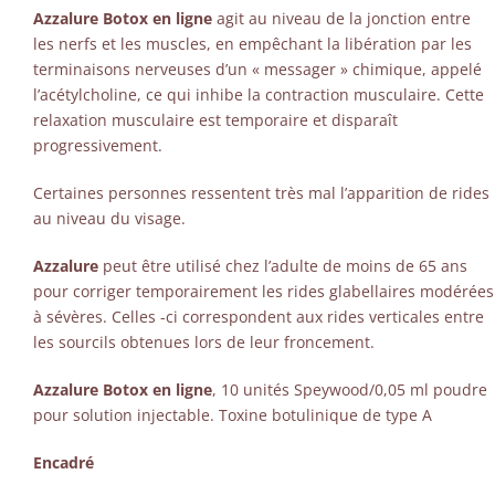
Azzalure Botox en ligne
agit au niveau de la jonction entre
les nerfs et les muscles, en empêchant la libération par les
terminaisons nerveuses d’un « messager » chimique, appelé
l’acétylcholine, ce qui inhibe la contraction musculaire. Cette
relaxation musculaire est temporaire et disparaît
progressivement.
Certaines personnes ressentent très mal l’apparition de rides
au niveau du visage.
Azzalure
peut être utilisé chez l’adulte de moins de 65 ans
pour corriger temporairement les rides glabellaires modérées
à sévères. Celles -ci correspondent aux rides verticales entre
les sourcils obtenues lors de leur froncement.
Azzalure Botox en ligne
, 10 unités Speywood/0,05 ml poudre
pour solution injectable. Toxine botulinique de type A
Encadré