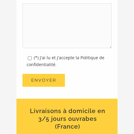
(*) J'ai lu et j'accepte la Politique de
confidentialité.
Livraisons à domicile en
3/5 jours ouvrabes
(France)