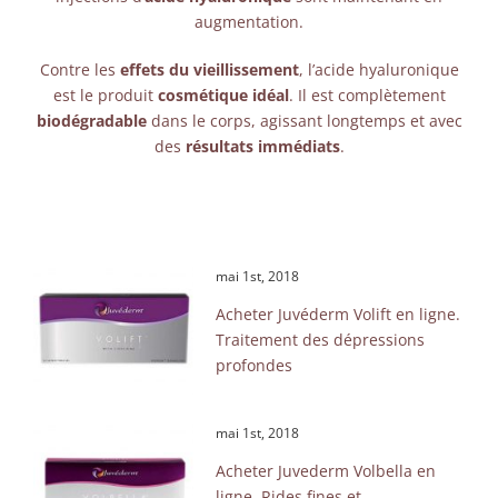
augmentation.
Contre les
effets du vieillissement
, l’acide hyaluronique
est le produit
cosmétique idéal
. Il est complètement
biodégradable
dans le corps, agissant longtemps et avec
des
résultats immédiats
.
mai 1st, 2018
Acheter Juvéderm Volift en ligne.
Traitement des dépressions
profondes
mai 1st, 2018
Acheter Juvederm Volbella en
ligne. Rides fines et